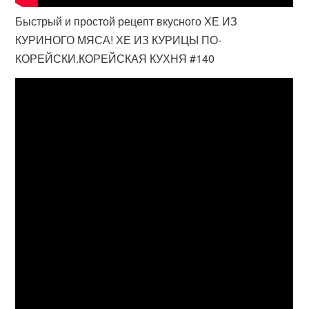
Быстрый и простой рецепт вкусного ХЕ ИЗ
КУРИНОГО МЯСА! ХЕ ИЗ КУРИЦЫ ПО-
КОРЕЙСКИ.КОРЕЙСКАЯ КУХНЯ #140