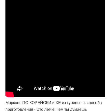
Морковь ПО-КОРЕЙСКИ и ХЕ из курицы - 4 способа
приготовления - Это легче, чем ты думаешь