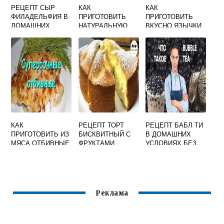
РЕЦЕПТ СЫР
КАК
КАК
ФИЛАДЕЛЬФИЯ В
ПРИГОТОВИТЬ
ПРИГОТОВИТЬ
ДОМАШНИХ
НАТУРАЛЬНУЮ
ВКУСНО ЯЗЫЧКИ
УСЛОВИЯХ ИЗ
КОТЛЕТУ ИЗ
ТРЕСКИ
СМЕТАНЫ
ИНДЕЙКИ
КАК
РЕЦЕПТ ТОРТ
РЕЦЕПТ БАБЛ ТИ
ПРИГОТОВИТЬ ИЗ
БИСКВИТНЫЙ С
В ДОМАШНИХ
МЯСА ОТБИВНЫЕ
ФРУКТАМИ
УСЛОВИЯХ БЕЗ
ТАПИОКИ
Реклама