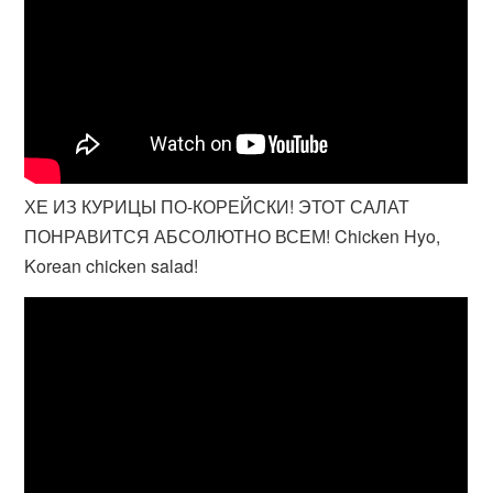
ХЕ ИЗ КУРИЦЫ ПО-КОРЕЙСКИ! ЭТОТ САЛАТ
ПОНРАВИТСЯ АБСОЛЮТНО ВСЕМ! Chicken Hyo,
Korean chicken salad!