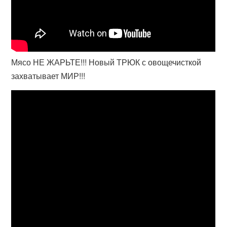
Мясо НЕ ЖАРЬТЕ!!! Новый ТРЮК с овощечисткой
захватывает МИР!!!