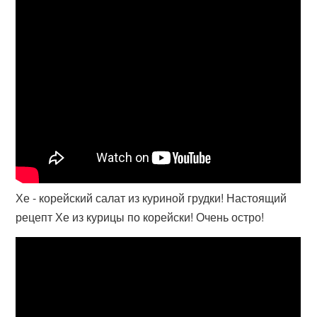
Хе - корейский салат из куриной грудки! Настоящий
рецепт Хе из курицы по корейски! Очень остро!