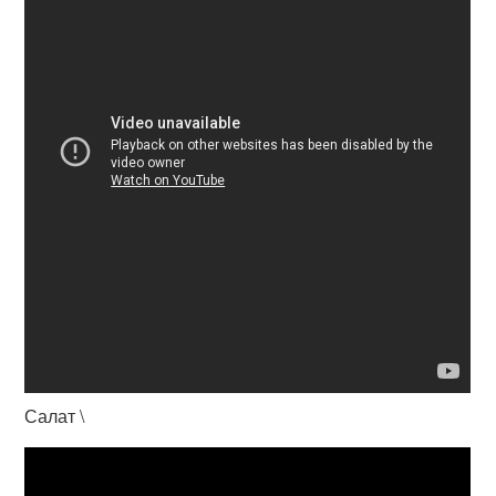
Салат \