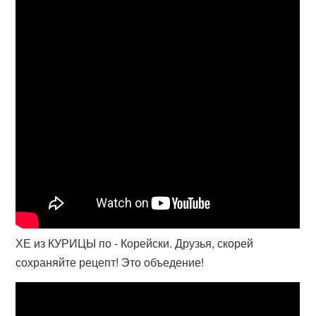
ХЕ из КУРИЦЫ по - Корейски. Друзья, скорей
сохраняйте рецепт! Это объедение!