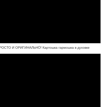
я! ПРОСТО И ОРИГИНАЛЬНO! Картошка гармошка в духовке