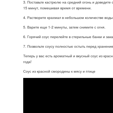
3. Поставьте кастрюлю на средний огонь и доведите
15 минут, помешивая время от времени.
4. Растворите крахмал в небольшом количестве воды 
5. Варите еще 1-2 минуты, затем снимите с огня.
6. Горячий соус перелейте в стерильные банки и зака
7. Позвольте соусу полностью остыть перед хранени
Теперь у вас есть ароматный и вкусный соус из кра
года!
Соус из красной смородины к мясу и птице