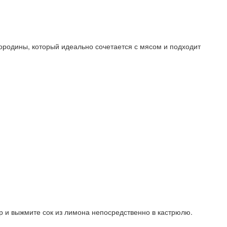
ородины, который идеально сочетается с мясом и подходит
р и выжмите сок из лимона непосредственно в кастрюлю.