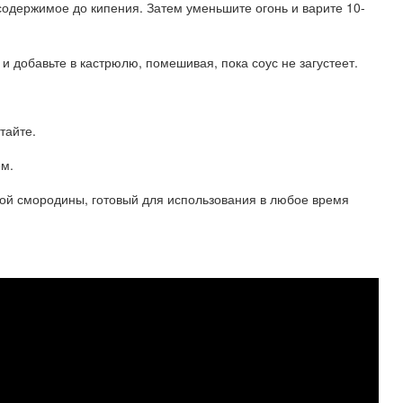
 содержимое до кипения. Затем уменьшите огонь и варите 10-
и добавьте в кастрюлю, помешивая, пока соус не загустеет.
тайте.
ем.
сной смородины, готовый для использования в любое время