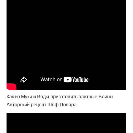
Как из Муки и Воды приготовить элитные Блины.
Авторский рецепт Шеф Повара.