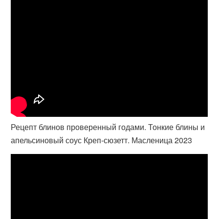
Рецепт блинов проверенный годами. Тонкие блины и
апельсиновый соус Креп-сюзетт. Масленица 2023