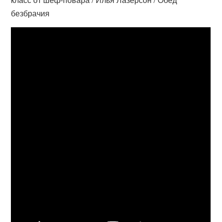
безбрачия