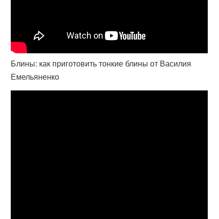
Блины: как приготовить тонкие блины от Василия
Емельяненко