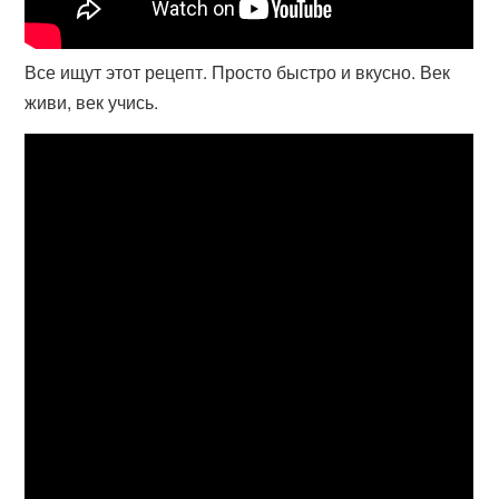
Все ищут этот рецепт. Просто быстро и вкусно. Век
живи, век учись.