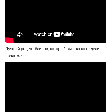
Лучший рецепт блинов, который вы только видели - с
начинкой