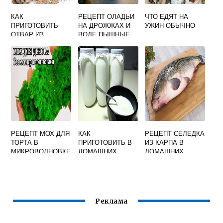
КАК
РЕЦЕПТ ОЛАДЬИ
ЧТО ЕДЯТ НА
ПРИГОТОВИТЬ
НА ДРОЖЖАХ И
УЖИН ОБЫЧНО
ОТВАР ИЗ
ВОДЕ ПЫШНЫЕ
ОТРУБЕЙ
РЕЦЕПТ МОХ ДЛЯ
КАК
РЕЦЕПТ СЕЛЕДКА
ТОРТА В
ПРИГОТОВИТЬ В
ИЗ КАРПА В
МИКРОВОЛНОВКЕ
ДОМАШНИХ
ДОМАШНИХ
УСЛОВИЯХ
УСЛОВИЯХ
ГРЕЧЕСКИЙ
ЙОГУРТ
Реклама