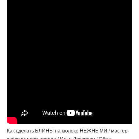
Как сделать БЛИНЫ на молоке НЕЖНЫМИ / мастер-
класс от шеф-повара / Илья Лазерсон / Обед