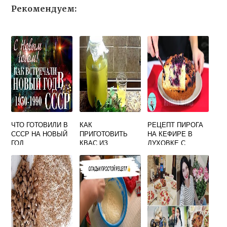
Рекомендуем:
ЧТО ГОТОВИЛИ В
КАК
РЕЦЕПТ ПИРОГА
СССР НА НОВЫЙ
ПРИГОТОВИТЬ
НА КЕФИРЕ В
ГОД
КВАС ИЗ
ДУХОВКЕ С
ЧИСТОТЕЛА
ЯГОДАМИ