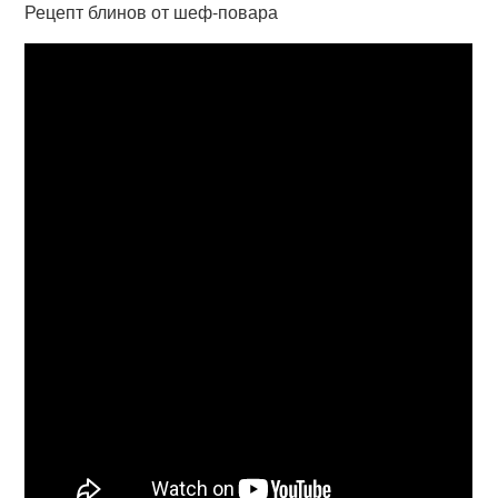
Рецепт блинов от шеф-повара