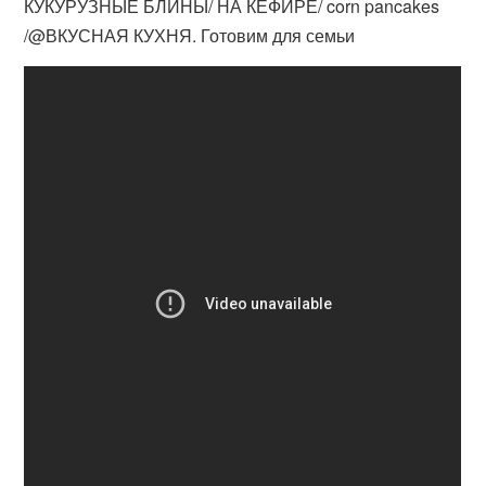
КУКУРУЗНЫЕ БЛИНЫ/ НА КЕФИРЕ/ corn pancakes
/@ВКУСНАЯ КУХНЯ. Готовим для семьи