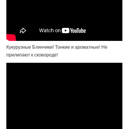
Кукурузные Блинчики! Тонкие и ароматные! Не
прилипают к сковороде!