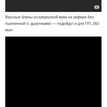
Вкусные блины из кукурузной муки на кефире без
пшеничной (с дырочками) — подойдут и для ПП, 283
ккал