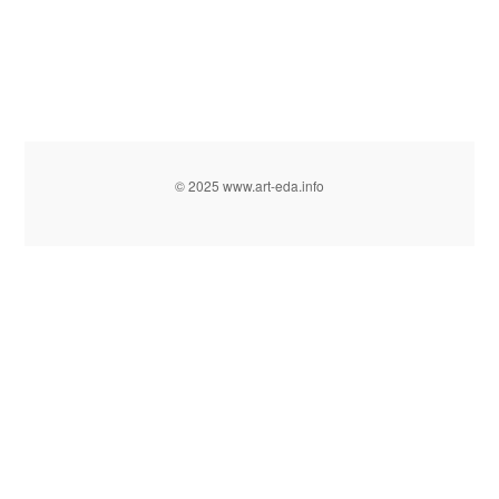
© 2025 www.art-eda.info