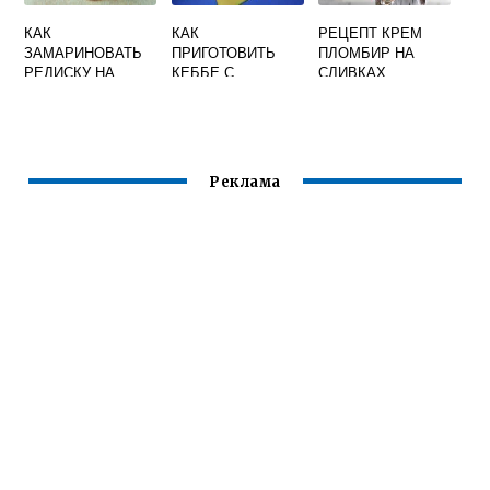
КАК
КАК
РЕЦЕПТ КРЕМ
ЗАМАРИНОВАТЬ
ПРИГОТОВИТЬ
ПЛОМБИР НА
РЕДИСКУ НА
КЕББЕ С
СЛИВКАХ
ЗИМУ В БАНКИ
ПОМОЩЬЮ
РЕЦЕПТ
МЯСОРУБКИ
ВИДЕО
Реклама