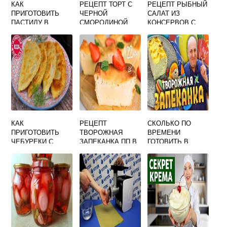
КАК
РЕЦЕПТ ТОРТ С
РЕЦЕПТ РЫБНЫЙ
ПРИГОТОВИТЬ
ЧЕРНОЙ
САЛАТ ИЗ
ПАСТИЛУ В
СМОРОДИНОЙ
КОНСЕРВОВ С
ДОМАШНИХ
РИСОМ И ЯЙЦОМ
УСЛОВИЯХ
КАК
РЕЦЕПТ
СКОЛЬКО ПО
ПРИГОТОВИТЬ
ТВОРОЖНАЯ
ВРЕМЕНИ
ЧЕБУРЕКИ С
ЗАПЕКАНКА ПП В
ГОТОВИТЬ В
СЫРОМ
ДУХОВКЕ
ДУХОВКЕ
ТВОРОЖНУЮ
ЗАПЕКАНКУ