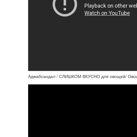
Аджабсандал / СЛИШКОМ ВКУСНО для овощей/ Овощи