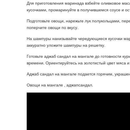
Для приготовления маринада взбейте оливковое масл
кусочками, промаринуйте в получившемся соусе и ос
Подготовьте овощи, нарежьте лук полукольцами, пер
поперчите овощи по вкусу.
На шампуры нанизывайте чередующиеся кусочки мари
аккуратно уложите шампуры на решетку.
Готовьте аджаб сандал на мангале до готовности ку
времени. Ориентируйтесь на золотистый цвет мяса 
Аджаб сандал на мангале подается горячим, украше
Овощи на мангале , аджапсандал.