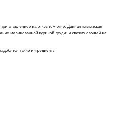
 приготовленное на открытом огне. Данная кавказская
тание маринованной куриной грудки и свежих овощей на
надобятся такие ингредиенты: