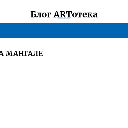
Блог ARTотека
А МАНГАЛЕ