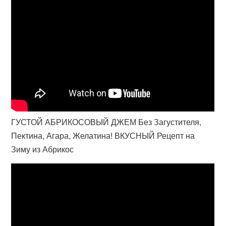
ГУСТОЙ АБРИКОСОВЫЙ ДЖЕМ Без Загустителя,
Пектина, Агара, Желатина! ВКУСНЫЙ Рецепт на
Зиму из Абрикос