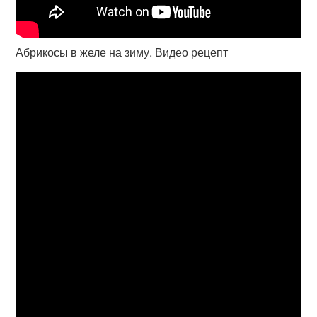
Абрикосы в желе на зиму. Видео рецепт