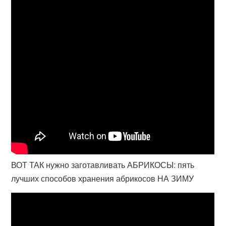
ВОТ ТАК нужно заготавливать АБРИКОСЫ: пять
лучших способов хранения абрикосов НА ЗИМУ