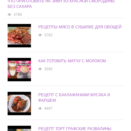
ЧТО ПРИГОТОВИТЬ НА ЗИМУ ИЗ КРАСНОЙ СМОРОДИНЫ
БЕЗ САХАРА
4789
РЕЦЕПТЫ МЯСО В СУШИЛКЕ ДЛЯ ОВОЩЕЙ
5762
КАК ГОТОВИТЬ МАТЧУ С МОЛОКОМ
3282
РЕЦЕПТ С БАКЛАЖАНАМИ МУСАКА И
ФАРШЕМ
8497
РЕЦЕПТ ТОРТ ГРАФСКИЕ РАЗВАЛИНЫ