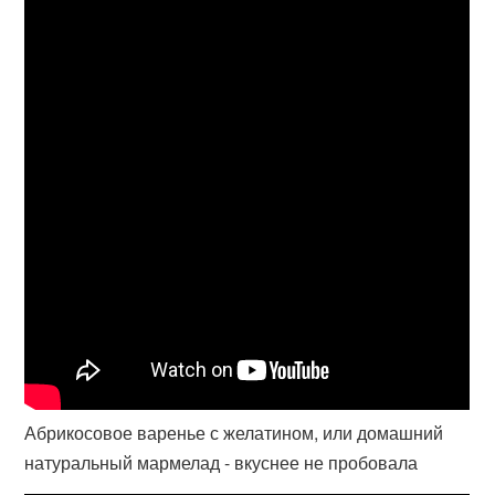
Абрикосовое варенье с желатином, или домашний
натуральный мармелад - вкуснее не пробовала