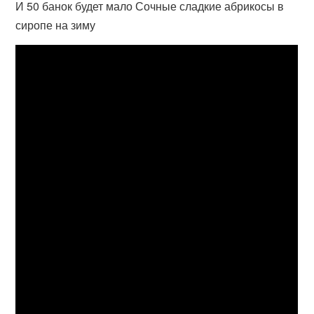
И 50 банок будет мало Сочные сладкие абрикосы в
сиропе на зиму