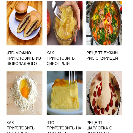
РЕЦЕПТ 3
ЛИТРОВАЯ БАНКА
ЧТО МОЖНО
КАК
РЕЦЕПТ ЕЖКИН
ПРИГОТОВИТЬ ИЗ
ПРИГОТОВИТЬ
РИС С КУРИЦЕЙ
ШОКОЛАДНОГО
СИРОП ДЛЯ
ПЕЧЕНЬЯ
КУТЬИ
КАК
ЧТО
РЕЦЕПТ
ПРИГОТОВИТЬ
ПРИГОТОВИТЬ НА
ШАРЛОТКА С