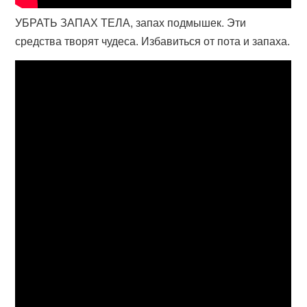
УБРАТЬ ЗАПАХ ТЕЛА, запах подмышек. Эти
средства творят чудеса. Избавиться от пота и запаха.