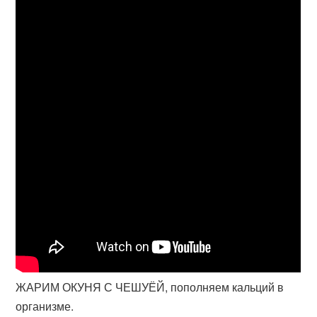
ЖАРИМ ОКУНЯ С ЧЕШУЁЙ, пополняем кальций в
организме.