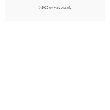
© 2025 www.art-eda.info