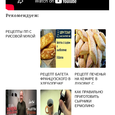
Рекомендуем:
РЕЦЕПТЫ ПП С
РИСОВОЙ МУКОЙ
РЕЦЕПТ БАГЕТА
РЕЦЕПТ ПЕЧЕНЬЯ
ФРАНЦУЗСКОГО В
НА КЕФИРЕ В
ХЛЕБОПЕЧКЕ
ДУХОВКЕ С
МАРГАРИНОМ
КАК ПРАВИЛЬНО
ПРИГОТОВИТЬ
СЫРНИКИ
ЕРМОЛИНО