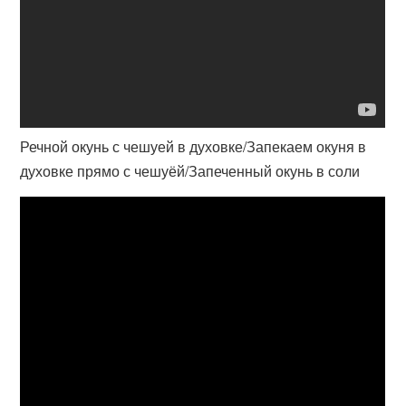
Речной окунь с чешуей в духовке/Запекаем окуня в
духовке прямо с чешуёй/Запеченный окунь в соли