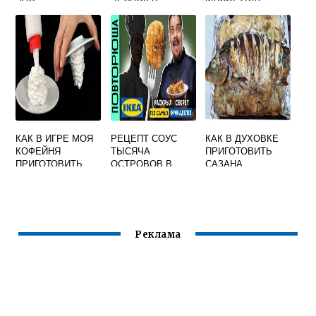
ДОМАШНИХ
УСЛОВИЯХ
ПРОСТОЙ
РЕЦЕПТ БЕЗ
ЗАКАТЫВАНИЯ
КАК В ИГРЕ МОЯ
РЕЦЕПТ СОУС
КАК В ДУХОВКЕ
КОФЕЙНЯ
ТЫСЯЧА
ПРИГОТОВИТЬ
ПРИГОТОВИТЬ
ОСТРОВОВ В
САЗАНА
ТИРАМИСУ
ДОМАШНИХ
ВОЛШЕБСТВО
УСЛОВИЯХ
Реклама