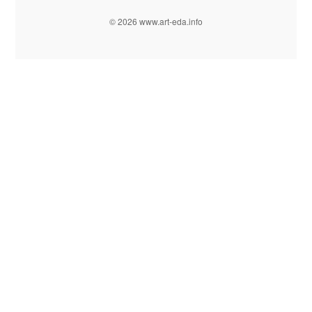
© 2026 www.art-eda.info