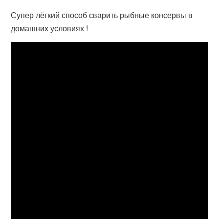
Супер лёгкий способ сварить рыбные консервы в
домашних условиях !