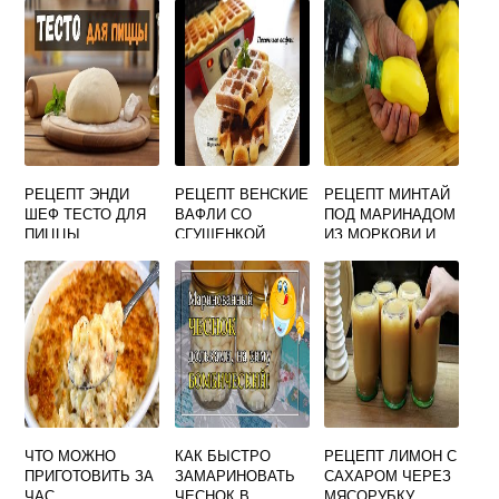
РЕЦЕПТ ЭНДИ
РЕЦЕПТ ВЕНСКИЕ
РЕЦЕПТ МИНТАЙ
ШЕФ ТЕСТО ДЛЯ
ВАФЛИ СО
ПОД МАРИНАДОМ
ПИЦЦЫ
СГУЩЕНКОЙ
ИЗ МОРКОВИ И
ЛУКА
КЛАССИЧЕСКИЙ
ЧТО МОЖНО
КАК БЫСТРО
РЕЦЕПТ ЛИМОН С
ПРИГОТОВИТЬ ЗА
ЗАМАРИНОВАТЬ
САХАРОМ ЧЕРЕЗ
ЧАС
ЧЕСНОК В
МЯСОРУБКУ