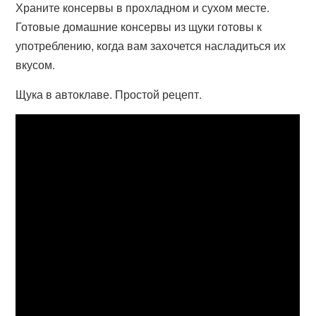
Храните консервы в прохладном и сухом месте.
Готовые домашние консервы из щуки готовы к
употреблению, когда вам захочется насладиться их
вкусом.
Щука в автоклаве. Простой рецепт.