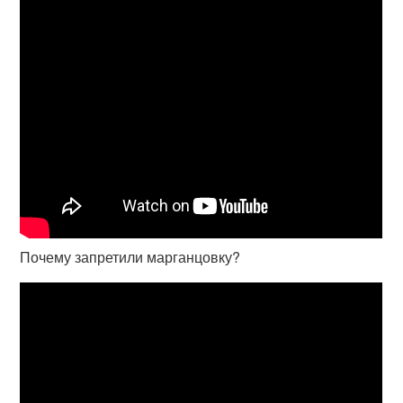
Почему запретили марганцовку?