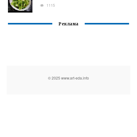
1115
Реклама
© 2025 www.art-eda.info