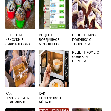
РЕЦЕПТЫ
РЕЦЕПТ
РЕЦЕПТ ПИРОГ
КЕКСИКИ В
ВОЗДУШНОЕ
ПОДУШКИ С
СИЛИКОНОВЫХ
МОРОЖЕНОЕ
ТВОРОГОМ
ФОРМОЧКАХ
МОЯ КОФЕЙНЯ
РЕЦЕПТ КОФЕ С
СОЛЬЮ И
ПЕРЦЕМ
КАК
КАК
ПРИГОТОВИТЬ
ПРИГОТОВИТЬ
ЧЕРЕМШУ В
ЯЙЦА В
ДОМАШНИХ
МИКРОВОЛНОВКЕ