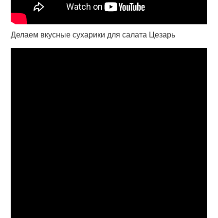
Делаем вкусные сухарики для салата Цезарь