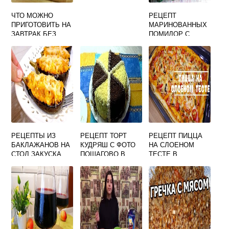
ЧТО МОЖНО
РЕЦЕПТ
ПРИГОТОВИТЬ НА
МАРИНОВАННЫХ
ЗАВТРАК БЕЗ
ПОМИДОР С
МОЛОКА
УКСУСОМ НА
ЗИМУ В БАНКАХ
РЕЦЕПТЫ ИЗ
РЕЦЕПТ ТОРТ
РЕЦЕПТ ПИЦЦА
БАКЛАЖАНОВ НА
КУДРЯШ С ФОТО
НА СЛОЕНОМ
СТОЛ ЗАКУСКА
ПОШАГОВО В
ТЕСТЕ В
ПРАЗДНИЧНЫЙ
ДОМАШНИХ
ДУХОВКЕ
УСЛОВИЯХ