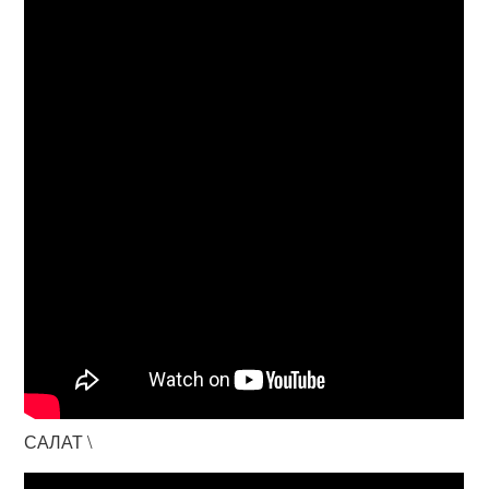
САЛАТ \