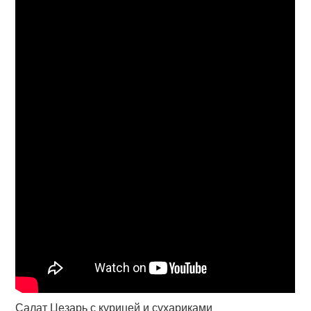
Салат Цезарь с курицей и сухариками