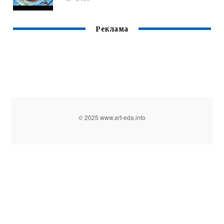
Реклама
© 2025 www.art-eda.info