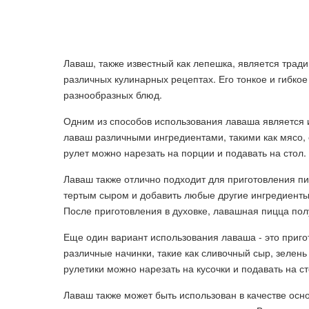
Лаваш, также известный как лепешка, является трад
различных кулинарных рецептах. Его тонкое и гибко
разнообразных блюд.
Одним из способов использования лаваша является 
лаваш различными ингредиентами, такими как мясо, о
рулет можно нарезать на порции и подавать на стол.
Лаваш также отлично подходит для приготовления п
тертым сыром и добавить любые другие ингредиенты, 
После приготовления в духовке, лавашная пицца пол
Еще один вариант использования лаваша - это приго
различные начинки, такие как сливочный сыр, зелень 
рулетики можно нарезать на кусочки и подавать на с
Лаваш также может быть использован в качестве осно