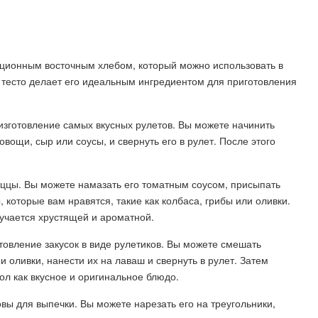
иционным восточным хлебом, который можно использовать в
е тесто делает его идеальным ингредиентом для приготовления
изготовление самых вкусных рулетов. Вы можете начинить
вощи, сыр или соусы, и свернуть его в рулет. После этого
иццы. Вы можете намазать его томатным соусом, присыпать
которые вам нравятся, такие как колбаса, грибы или оливки.
учается хрустящей и ароматной.
товление закусок в виде рулетиков. Вы можете смешать
и оливки, нанести их на лаваш и свернуть в рулет. Затем
тол как вкусное и оригинальное блюдо.
вы для выпечки. Вы можете нарезать его на треугольники,