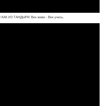
К ИЗ ТАНДЫРА! Век живи - Век учись.