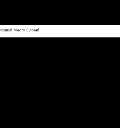
ховки! Много Слоев!