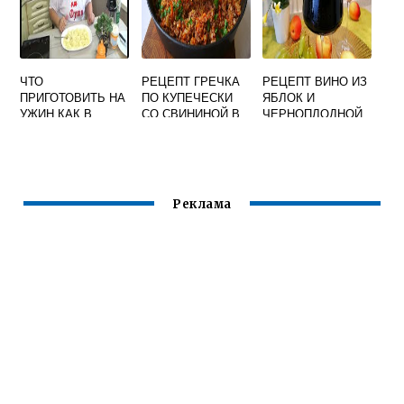
ЧТО
РЕЦЕПТ ГРЕЧКА
РЕЦЕПТ ВИНО ИЗ
ПРИГОТОВИТЬ НА
ПО КУПЕЧЕСКИ
ЯБЛОК И
УЖИН КАК В
СО СВИНИНОЙ В
ЧЕРНОПЛОДНОЙ
РЕСТОРАНЕ
ДУХОВКЕ
РЯБИНЫ В
ДОМАШНИХ
УСЛОВИЯХ
Реклама