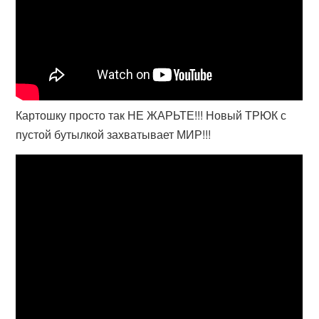
Картошку просто так НЕ ЖАРЬТЕ!!! Новый ТРЮК с
пустой бутылкой захватывает МИР!!!