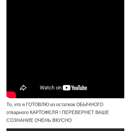
То, что я ГОТОВЛЮ из остатков ОБЫЧНОГО
отварного КАРТОФЕЛЯ ! ПЕРЕВЕРНЕТ ВАШЕ
СОЗНАНИЕ ОЧЕНЬ ВКУСНО