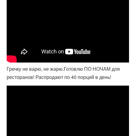
Гречку не варю, не жарю.Готовлю ПО НОЧАМ для
ресторанов! Распродают по 40 порций в день!