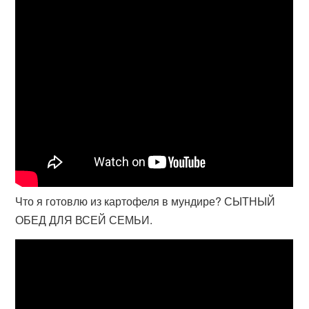
Что я готовлю из картофеля в мундире? СЫТНЫЙ
ОБЕД ДЛЯ ВСЕЙ СЕМЬИ.