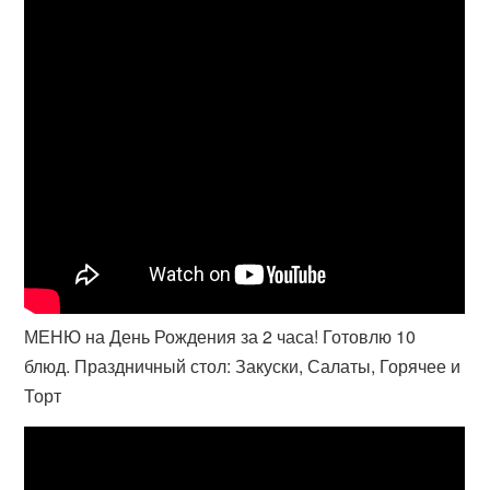
МЕНЮ на День Рождения за 2 часа! Готовлю 10
блюд. Праздничный стол: Закуски, Салаты, Горячее и
Торт