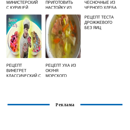
МИНИСТЕРСКИЙ
ПРИГОТОВИТЬ
ЧЕСНОЧНЫЕ ИЗ
С КУРИЦЕЙ
НАСТОЙКУ ИЗ
ЧЕРНОГО ХЛЕБА
ВИШНИ НА ВОДКЕ
РЕЦЕПТ ТЕСТА
В ДОМАШНИХ
ДРОЖЖЕВОГО
УСЛОВИЯХ БЕЗ
БЕЗ ЯИЦ
САХАРА
РЕЦЕПТ
РЕЦЕПТ УХА ИЗ
ВИНЕГРЕТ
ОКУНЯ
КЛАССИЧЕСКИЙ С
МОРСКОГО
ГОРОШКОМ И
КАПУСТОЙ
Реклама