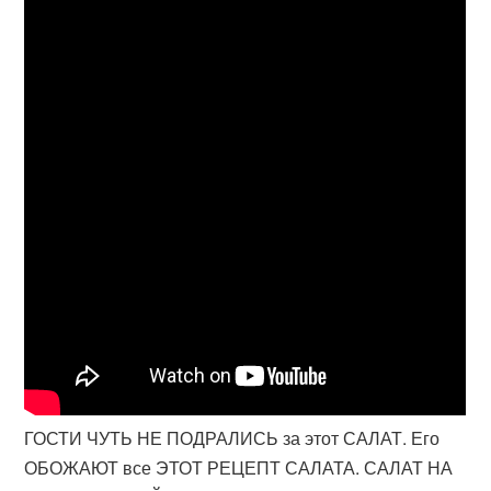
ГОСТИ ЧУТЬ НЕ ПОДРАЛИСЬ за этот САЛАТ. Его
ОБОЖАЮТ все ЭТОТ РЕЦЕПТ САЛАТА. САЛАТ НА