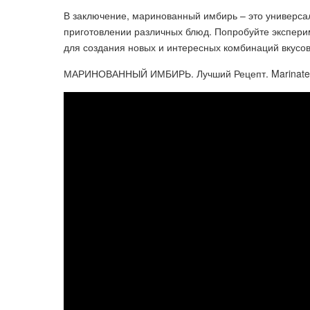
В заключение, маринованный имбирь – это универса
приготовлении различных блюд. Попробуйте экспери
для создания новых и интересных комбинаций вкусов
МАРИНОВАННЫЙ ИМБИРЬ. Лучший Рецепт. Marinated