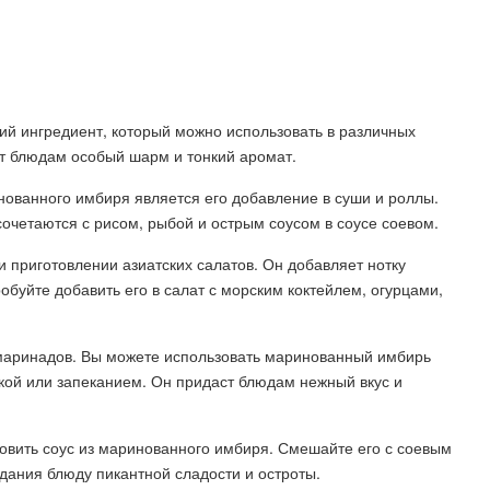
й ингредиент, который можно использовать в различных
ет блюдам особый шарм и тонкий аромат.
ованного имбиря является его добавление в суши и роллы.
сочетаются с рисом, рыбой и острым соусом в соусе соевом.
 приготовлении азиатских салатов. Он добавляет нотку
буйте добавить его в салат с морским коктейлем, огурцами,
маринадов. Вы можете использовать маринованный имбирь
ой или запеканием. Он придаст блюдам нежный вкус и
овить соус из маринованного имбиря. Смешайте его с соевым
дания блюду пикантной сладости и остроты.