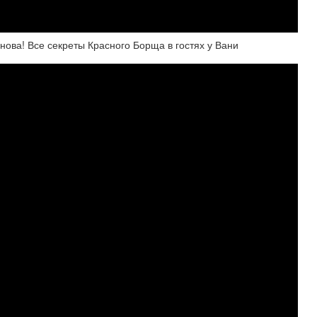
снова! Все секреты Красного Борща в гостях у Вани