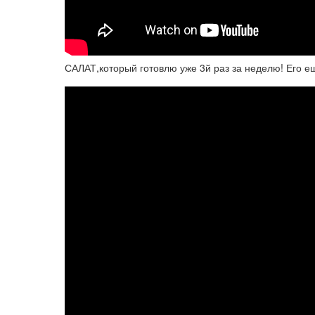
САЛАТ,который готовлю уже 3й раз за неделю! Его еш