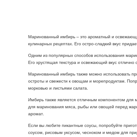
Маринованный имбирь – это ароматный и освежающи
кулинарных рецептах. Его остро-сладкий вкус прида
Одним из популярных способов использования марин
Его хрустящая текстура и освежающий вкус отлично 
Маринованный имбирь также можно использовать при
остроты и свежести к овощам и морепродуктам. Попро
морковью и листьями салата.
Имбирь также является отличным компонентом для 
для маринования мяса, рыбы или овощей перед жарк
аромат.
Если вы любите пикантные соусы, попробуйте пригот
соусом, рисовым уксусом, чесноком и медом для при