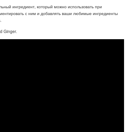
льный ингредиент, который можно использовать при
ментировать с ним и добавлять ваши любимые ингредиенты
.
 Ginger.