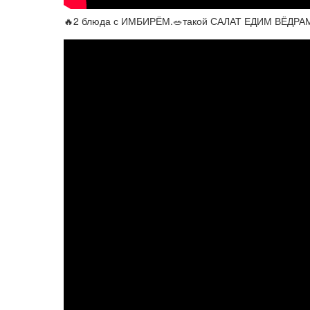
🔥2 блюда с ИМБИРЁМ.🥗такой САЛАТ ЕДИМ ВЁДРАМ