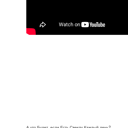
А что Будет, если Есть Свеклу Каждый день?