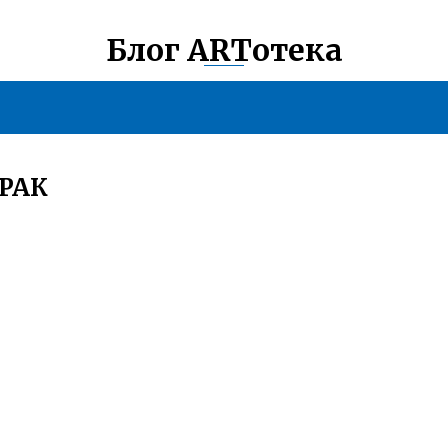
Блог ARTотека
РАК