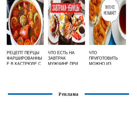
РЕЦЕПТ ПЕРЦЫ
ЧТО ЕСТЬ НА
ЧТО
ФАРШИРОВАННЫ
ЗАВТРАК
ПРИГОТОВИТЬ
Е В КАСТРЮЛЕ С
МУЖЧИНЕ ПРИ
МОЖНО ИЗ
ТОМАТНОЙ
ПРАВИЛЬНОМ
СЕМГИ
ПАСТОЙ
ПИТАНИИ
Реклама