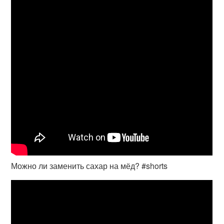
Можно ли заменить сахар на мёд? #shorts