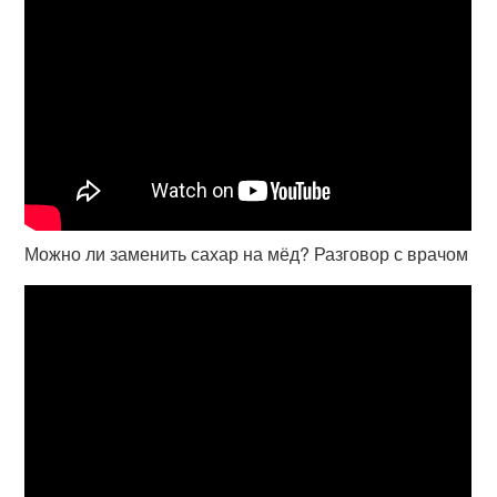
Можно ли заменить сахар на мёд? Разговор с врачом