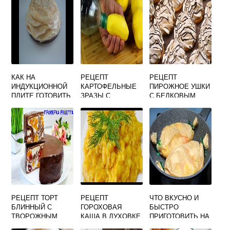
КАК НА
РЕЦЕПТ
РЕЦЕПТ
ИНДУКЦИОННОЙ
КАРТОФЕЛЬНЫЕ
ПИРОЖНОЕ УШКИ
ПЛИТЕ ГОТОВИТЬ
ЗРАЗЫ С
С БЕЛКОВЫМ
БЛИНЫ
ПЕЧЕНЬЮ
КРЕМОМ
РЕЦЕПТ ТОРТ
РЕЦЕПТ
ЧТО ВКУСНО И
БЛИННЫЙ С
ГОРОХОВАЯ
БЫСТРО
ТВОРОЖНЫМ
КАША В ДУХОВКЕ
ПРИГОТОВИТЬ НА
КРЕМОМ
УЖИН В ДУХОВКЕ