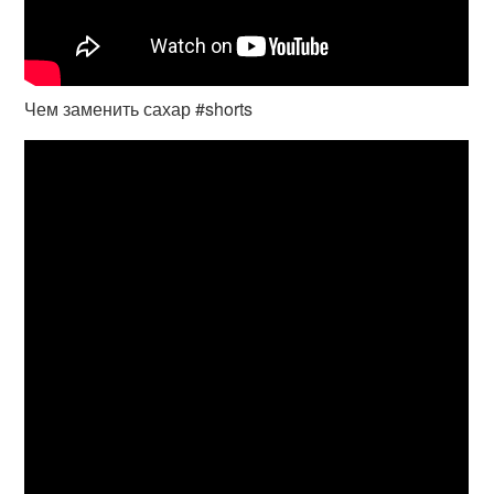
Чем заменить сахар #shorts